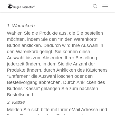
Skip
Menu
to
search
main
content
1. Warenkorb
Wählen Sie die Produkte aus, die Sie bestellen
möchten, indem Sie den “In den Warenkorb”
Button anklicken. Dadurch wird Ihre Auswahl in
den Warenkorb gelegt. Sie können diese
Auswahl bis zum Absenden Ihrer Bestellung
jederzeit ändern, in dem Sie die Anzahl der
Produkte ändern, durch Anklicken des Kästchens
“Entfernen” die Auswahl löschen oder den
Bestellvorgang abbrechen. Durch Anklicken des
Buttons “Kasse” gelangen Sie zum nächsten
Bestellschritt.
2. Kasse
Melden Sie sich bitte mit Ihrer eMail Adresse und