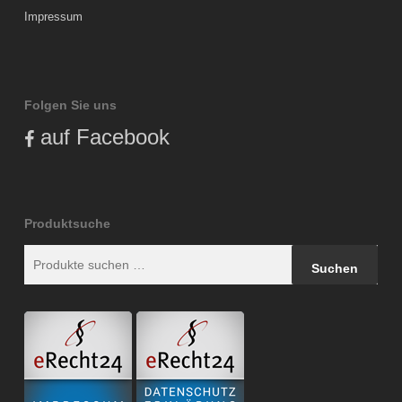
Impressum
Folgen Sie uns
auf Facebook
Produktsuche
Suchen
Suchen
nach: