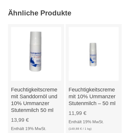
Ähnliche Produkte
In Den Warenkorb
In Den Warenkorb
Feuchtigkeitscreme
Feuchtigkeitscreme
mit Sanddornöl und
mit 10% Ummanzer
10% Ummanzer
Stutenmilch – 50 ml
Stutenmilch 50 ml
11,99
€
13,99
€
Enthält 19% MwSt.
Enthält 19% MwSt.
(
149,88
€
/ 1 kg)