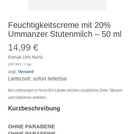
Feuchtigkeitscreme mit 20%
Ummanzer Stutenmilch – 50 ml
14,99
€
Enthält 19% MwSt.
(
187,38
€
/ 1 kg)
zzgl.
Versand
Lieferzeit: sofort lieferbar
Bei Lieferungen in Nicht-EU-Länder können zusätzliche Zölle, Steuern
und Gebühren anfallen.
Kurzbeschreibung
OHNE PARABENE
OHNE PARAFFINE