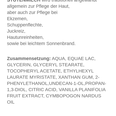
STUTENMILCH
wird traditionell angewandt
allgemein zur Pflege der Haut,
aber auch zur Pflege bei
Ekzemen,
Schuppenflechte,
Juckreiz,
Hautunreinheiten,
sowie bei leichtem Sonnenbrand.
Zusammensetzung:
AQUA, EQUAE LAC,
GLYCERIN, GLYCERYL STEARATE,
TOCOPHERYL ACETATE, ETHYLHEXYL
LAURATE MYRISTATE, XANTHAN GUM, 2-
PHENYLETHANOL,UNDECAN-1-OL,PROPAN-
1,3-DIOL, CITRIC ACID, VANILLA PLANIFOLIA
FRUIT EXTRACT, CYMBOPOGON NARDUS
OIL