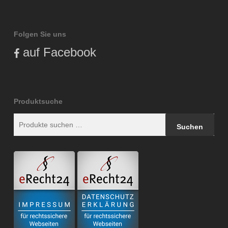
Folgen Sie uns
auf Facebook
Produktsuche
Suchen
Suchen
nach: