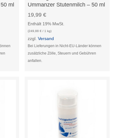
 50 ml
Ummanzer Stutenmilch – 50 ml
19,99
€
Enthält 19% MwSt.
(
249,88
€
/ 1 kg)
zzgl.
Versand
können
Bei Lieferungen in Nicht-EU-Länder können
hren
zusätzliche Zölle, Steuern und Gebühren
anfallen.