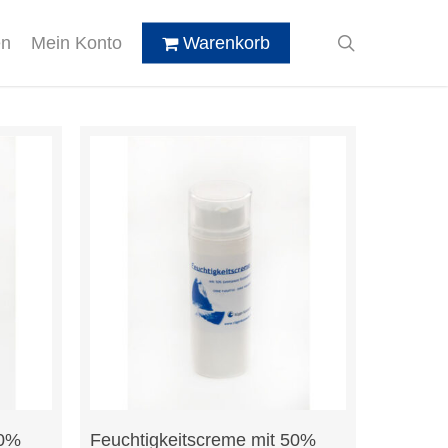
search
en
Mein Konto
Warenkorb
In Den Warenkorb
20%
Feuchtigkeitscreme mit 50%