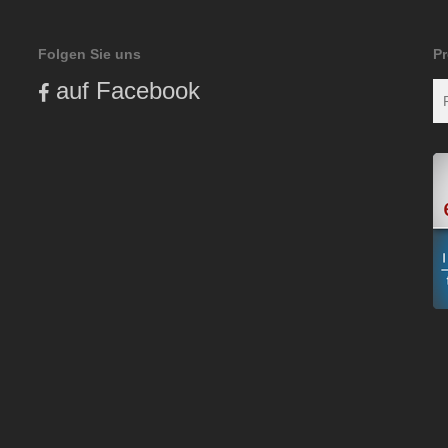
Folgen Sie uns
P
auf Facebook
S
n