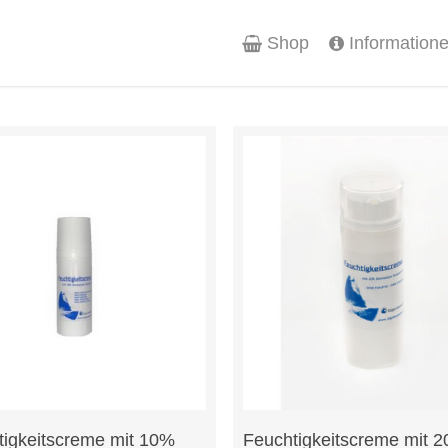
Shop
Information
In Den Warenkorb
In Den Warenkorb
tigkeitscreme mit 10%
Feuchtigkeitscreme mit 